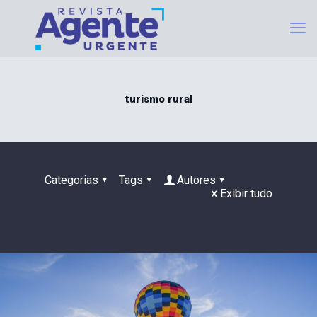
turismo rural
Categorias
Tags
Autores
Exibir tudo