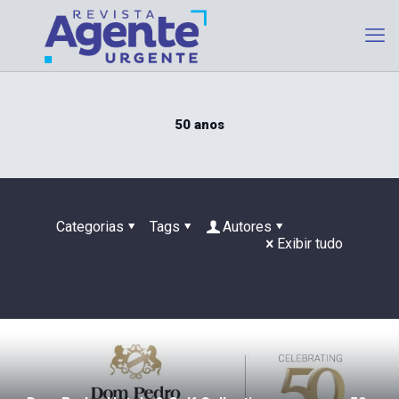
50 anos
Categorias
Tags
Autores
Exibir tudo