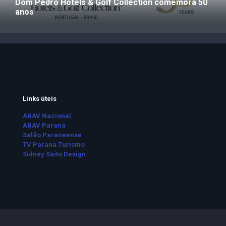
Dom Pedro Hotels & Golf Collection comemora 50
anos
Links úteis
ABAV Nacional
ABAV Paraná
Salão Paranaense
TV Paraná Turismo
Sidney Saito Design