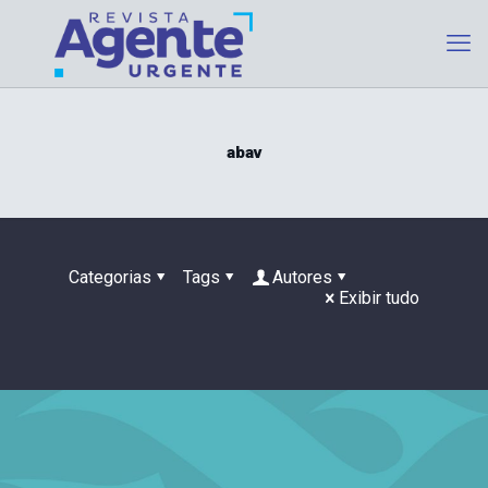
abav
Categorias
Tags
Autores
Exibir tudo