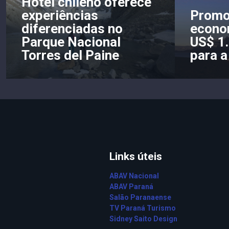
Hotel chileno oferece
experiências
Promo
diferenciadas no
econom
Parque Nacional
US$ 1
Torres del Paine
para a
Links úteis
ABAV Nacional
ABAV Paraná
Salão Paranaense
TV Paraná Turismo
Sidney Saito Design