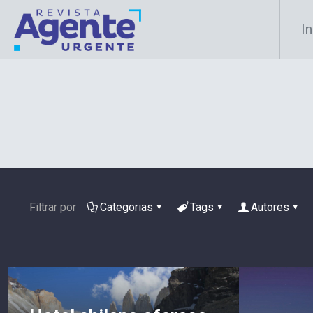
In
Filtrar por
Categorias
Tags
Autores