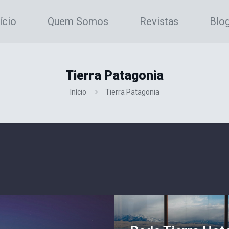
ício
Quem Somos
Revistas
Blo
Tierra Patagonia
Início
Tierra Patagonia