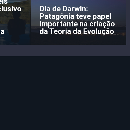
els
clusivo
Dia de Darwin:
Patagônia teve papel
importante na criação
na
da Teoria da Evolução