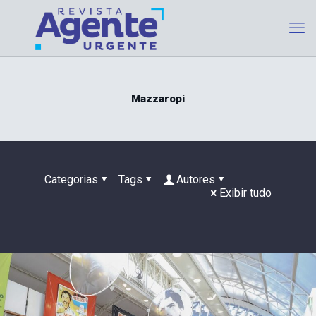
Mazzaropi
Categorias
Tags
Autores
Exibir tudo