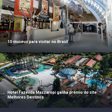
10 museus para visitar no Brasil
Hotel Fazenda Mazzaropi ganha prêmio do site
Melhores Destinos