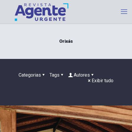
Orixás
Categorias
Tags
Autores
Exibir tudo