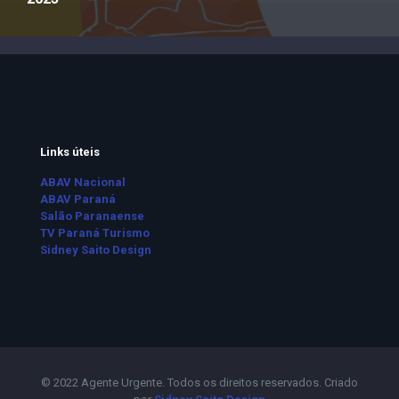
Links úteis
ABAV Nacional
ABAV Paraná
Salão Paranaense
TV Paraná Turismo
Sidney Saito Design
© 2022 Agente Urgente. Todos os direitos reservados. Criado