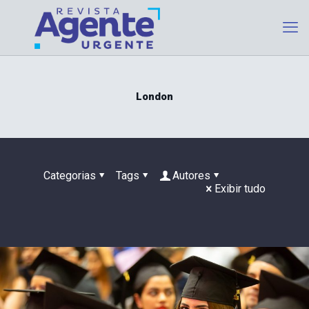
London
Categorias
Tags
Autores
Exibir tudo