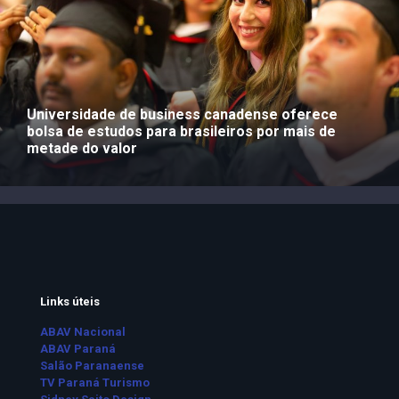
Universidade de business canadense oferece
bolsa de estudos para brasileiros por mais de
metade do valor
Links úteis
ABAV Nacional
ABAV Paraná
Salão Paranaense
TV Paraná Turismo