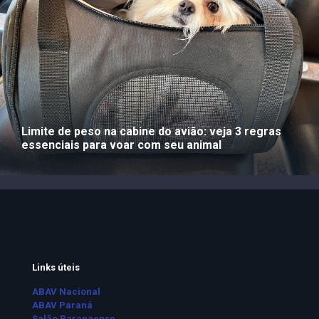
Limite de peso na cabine do avião: veja 3 regras
essenciais para voar com seu animal
Links úteis
ABAV Nacional
ABAV Paraná
Salão Paranaense