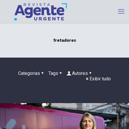
fretadores
Categorias
Tags
Autores
Exibir tudo