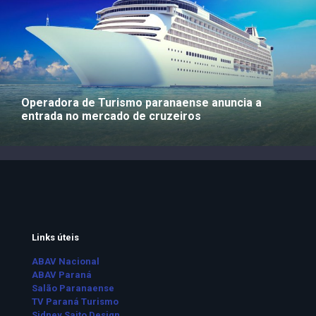
Operadora de Turismo paranaense anuncia a
entrada no mercado de cruzeiros
Links úteis
ABAV Nacional
ABAV Paraná
Salão Paranaense
TV Paraná Turismo
Sidney Saito Design