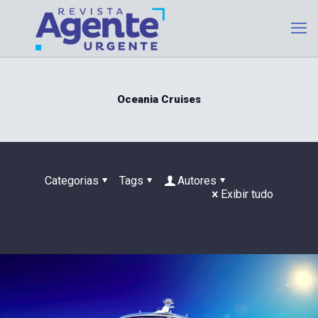
Oceania Cruises
Categorias
Tags
Autores
Exibir tudo