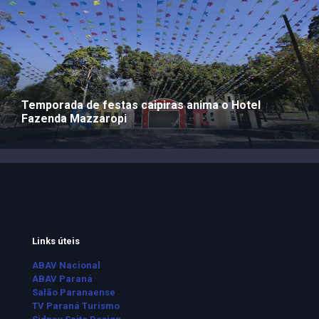
Temporada de festas caipiras anima o Hotel
Fazenda Mazzaropi
Links úteis
ABAV Nacional
ABAV Paraná
Salão Paranaense
TV Paraná Turismo