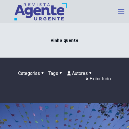
vinho quente
Categorias
Tags
Autores
Exibir tudo