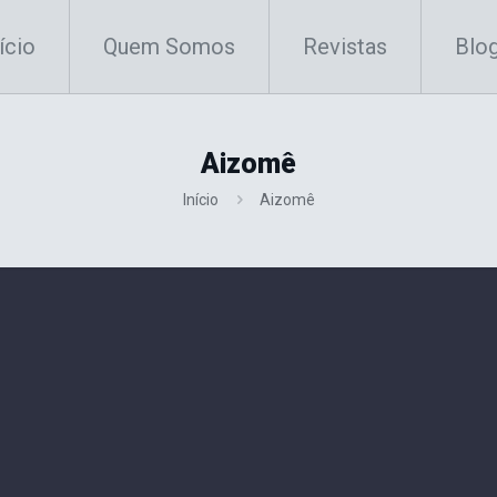
ício
Quem Somos
Revistas
Blo
Aizomê
Início
Aizomê