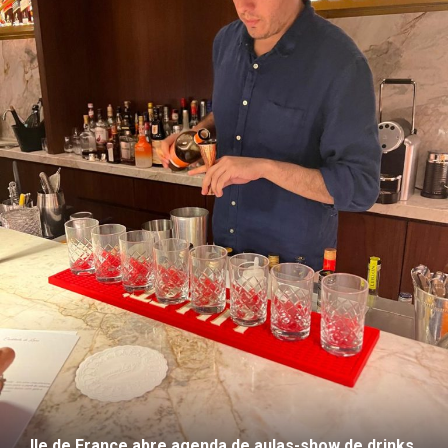
Ile de France abre agenda de aulas-show de drinks