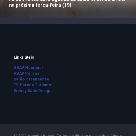
na próxima terça-feira (19)
Links úteis
ABAV Nacional
ABAV Paraná
Salão Paranaense
TV Paraná Turismo
Sidney Saito Design
© 2022 Agente Urgente. Todos os direitos reservados. Criado