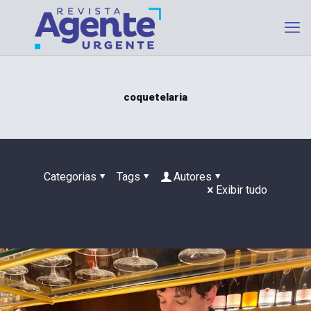
coquetelaria
Categorias
Tags
Autores
Exibir tudo