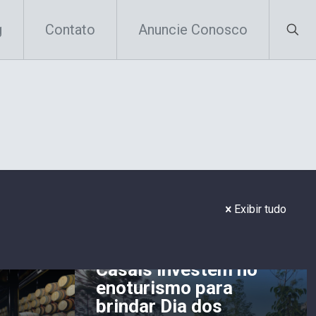
g
Contato
Anuncie Conosco
Exibir tudo
Casais investem no
enoturismo para
brindar Dia dos