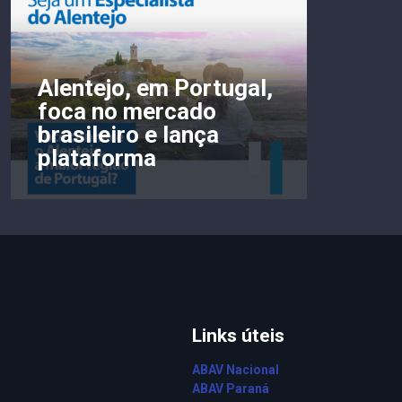
Alentejo, em Portugal,
foca no mercado
brasileiro e lança
plataforma
Links úteis
ABAV Nacional
ABAV Paraná