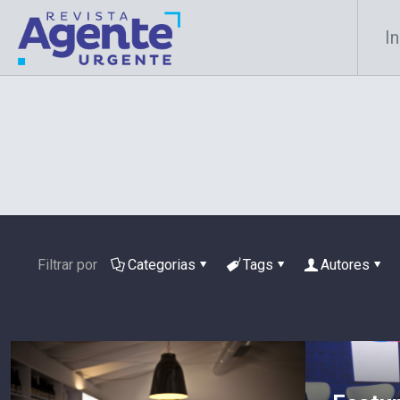
In
Filtrar por
Categorias
Tags
Autores