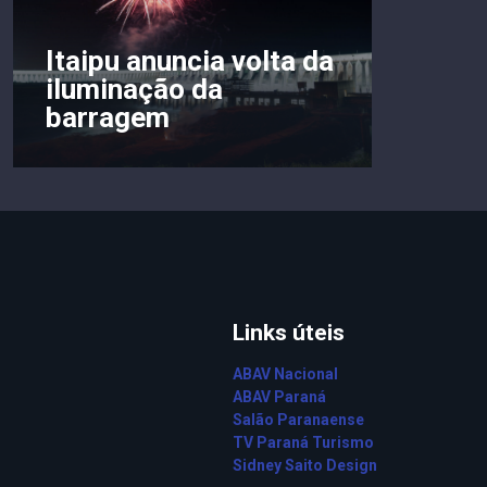
Itaipu anuncia volta da
iluminação da
barragem
Links úteis
ABAV Nacional
ABAV Paraná
Salão Paranaense
TV Paraná Turismo
Sidney Saito Design