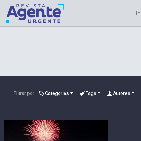
In
Filtrar por
Categorias
Tags
Autores