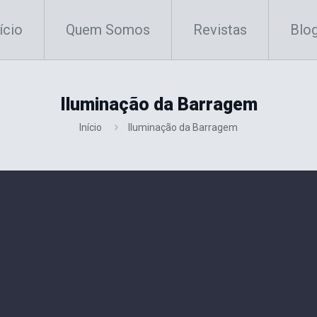
ício
Quem Somos
Revistas
Blo
Iluminação da Barragem
Início
Iluminação da Barragem