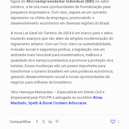
figura do
Microempreendedor Individual (MEI)
no setor
turístico, a lei cria mais oportunidades de formalização para
pequenos empresários. Com isso, espera-se um aumento
expressivo na oferta de empregos, promovendo o
desenvolvimento econômico em diversas regiões do Brasil.
A nova Lei Geral do Turismo de 2024 é um marco para o setor,
trazendo avanços que vão além da simples modernização do
regramento anterior. Com um foco claro na sustentabilidade,
inclusão social e segurança jurídica, a legislação cria um
ambiente mais favorável para investimentos, melhora a
qualidade dos serviços prestados e promove a proteção dos
turistas. Essas mudanças são um passo importante para
transformar o turismo brasileiro em uma potência econômica,
gerando desenvolvimento social e novas oportunidades de
negócio para milhares de brasileiros.
Vitor Henrique Mainardes –
Especialista em Direito Civil e
Empresarial pela PUC/PR e advogado no escritório
Alceu
Machado, Sperb & Bonat Cordeiro Advocacia
.
Compartilhar
2