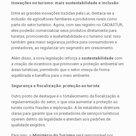
Inovações no turismo: mais sustentabilidade e inclusão
Entre as grandes inovações trazidas pela Lei, destaca-se a
inclusão de agricultores familiares e produtores rurais como
parte do setor turístico. Agora, com seu registro no CADASTUR,
eles poderão comercializar seus produtos diretamente para
turistas, promovendo a sustentabilidade e o turismo rural. Isso
também gera maior segurança jurídica para consumidores e
prestadores, ao regularizar um segmento em crescimento.
Além disso, a nova legislação reforça a
sustentabilidade
com
a criação de incentivos que promovem a proteção ambiental em
áreas turísticas, permitindo que o setor cresça de forma
equilibrada e benéfica para o meio ambiente.
Segurança e fiscalização: proteção ao turista
Outro ponto de destaque é o fortalecimento da fiscalização e
regulamentação do setor, o que visa aumentar a proteção ao
turista contra fraudes e exploração. A lei estabelece diretrizes
claras para garantir que os prestadores de serviços turísticos
operem dentro da legalidade e atendam aos padrões de
qualidade exigidos.
Para isso, o
Ministério do Turismo
será responsável por