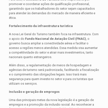
promover e coordenar ações de qualificação profissional,
garantindo que os trabalhadores do setor sejam capacitados
para atender às demandas do mercado de maneira eficiente e
ética.
Fortalecimento da infraestrutura turística
A nova Lei Geral do Turismo também foca na infraestrutura. Com
o apoio do
Fundo Nacional de Aviação Civil (FNAC)
, o
governo busca ampliar a conectividade aérea e facilitar o
acesso a regiões menos atendidas. Essa medida visa aumentar
a competitividade do setor e atrair mais investimentos, tanto
nacionais quanto estrangeiros.
Além disso, a regulamentação de meios de hospedagem e
agências de turismo será padronizada, facilitando a fiscalização
e o cumprimento das obrigações legais. Isso trará mais
segurança para quem investe no setor e para os turistas que
utilizam os serviços.
Inclusão e geração de empregos
Uma das principais metas da nova legislação é a geração de
empregos e a promoção da inclusão social. Ao reconhecer a