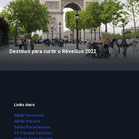
Destinos para curtir o Réveillon 2022
Links úteis
ABAV Nacional
ABAV Paraná
Salão Paranaense
TV Paraná Turismo
Sidney Saito Design