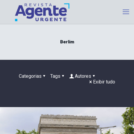
Berlim
Categorias
Tags
Autores
Exibir tudo