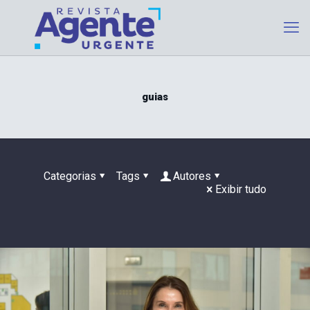
guias
Categorias
Tags
Autores
Exibir tudo