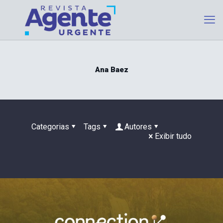
Ana Baez
Categorias
Tags
Autores
Exibir tudo