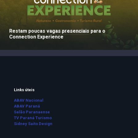
Restam poucas vagas presenciais para o
Connection Experience
Links úteis
ABAV Nacional
ABAV Paraná
Salão Paranaense
TV Paraná Turismo
Sidney Saito Design