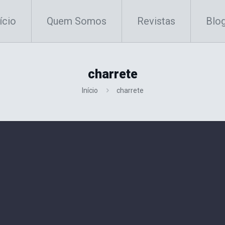
ício
Quem Somos
Revistas
Blo
charrete
Início
charrete