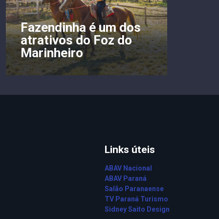
Fazendinha é um dos
atrativos do Foz do
Marinheiro
Links úteis
ABAV Nacional
ABAV Paraná
Salão Paranaense
TV Paraná Turismo
Sidney Saito Design