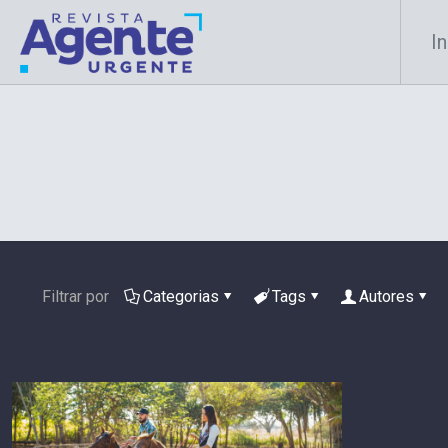
In
Filtrar por
Categorias
Tags
Autores