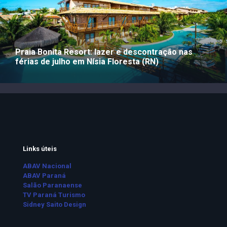
Praia Bonita Resort: lazer e descontração nas
férias de julho em Nísia Floresta (RN)
Links úteis
ABAV Nacional
ABAV Paraná
Salão Paranaense
TV Paraná Turismo
Sidney Saito Design