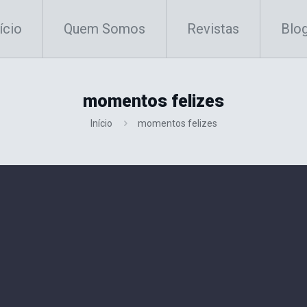
ício
Quem Somos
Revistas
Blo
momentos felizes
Início
momentos felizes