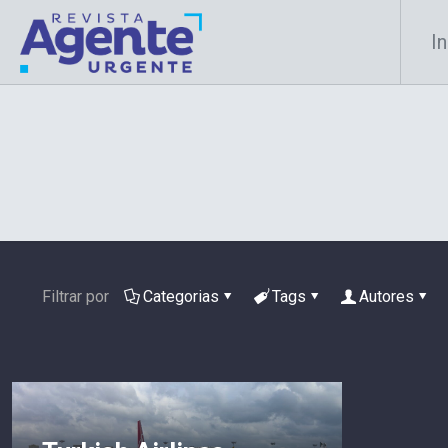
In
Filtrar por
Categorias
Tags
Autores