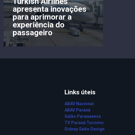
Turkish Airlines
apresenta inovações
para aprimorar a
experiência do
passageiro
Links úteis
ABAV Nacional
ABAV Paraná
Salão Paranaense
TV Paraná Turismo
Sidney Saito Design