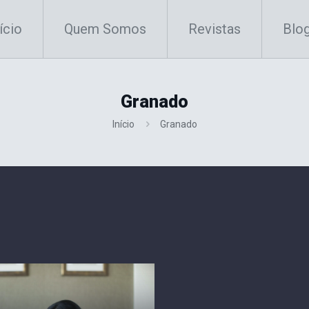
ício
Quem Somos
Revistas
Blo
Granado
Início
Granado