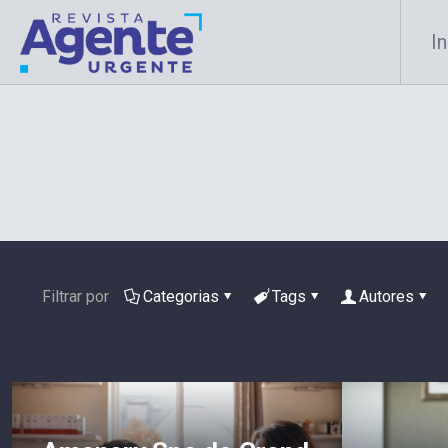
In
Filtrar por
Categorias
Tags
Autores