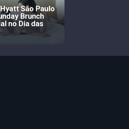
Hyatt São Paulo
Sunday Brunch
al no Dia das