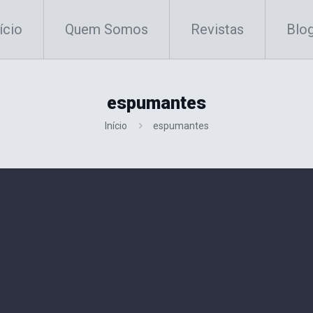
ício
Quem Somos
Revistas
Blo
espumantes
Início
espumantes