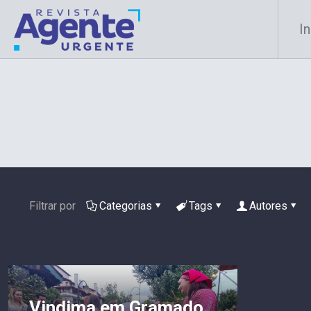
In
Filtrar por
Categorias
Tags
Autores
Vindima em Gramado