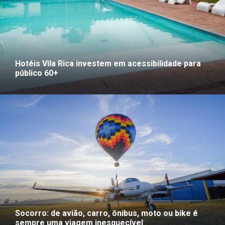
Hotéis Vila Rica investem em acessibilidade para
público 60+
Socorro: de avião, carro, ônibus, moto ou bike é
sempre uma viagem inesquecível