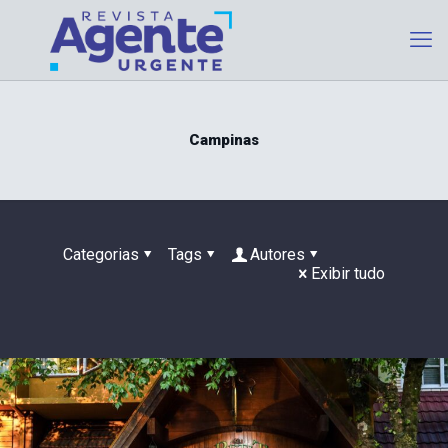
Campinas
Categorias
Tags
Autores
Exibir tudo