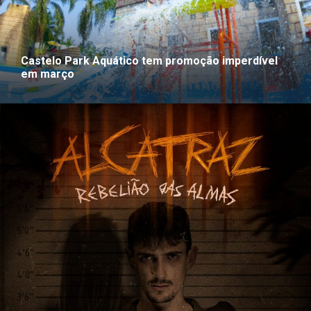
Castelo Park Aquático tem promoção imperdível
em março