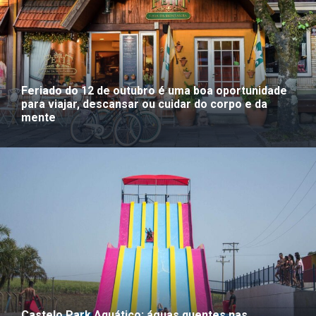
Feriado do 12 de outubro é uma boa oportunidade
para viajar, descansar ou cuidar do corpo e da
mente
Castelo Park Aquático: águas quentes nas