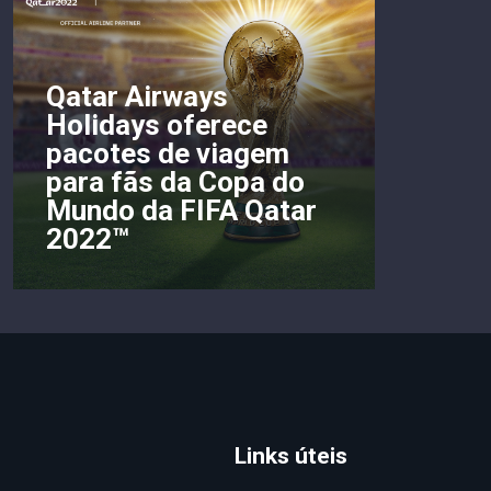
Qatar Airways
Holidays oferece
pacotes de viagem
para fãs da Copa do
Mundo da FIFA Qatar
2022™
Links úteis