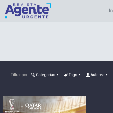
In
Filtrar por
Categorias
Tags
Autores