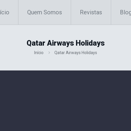
ício
Quem Somos
Revistas
Blo
Qatar Airways Holidays
Início
Qatar Airways Holidays