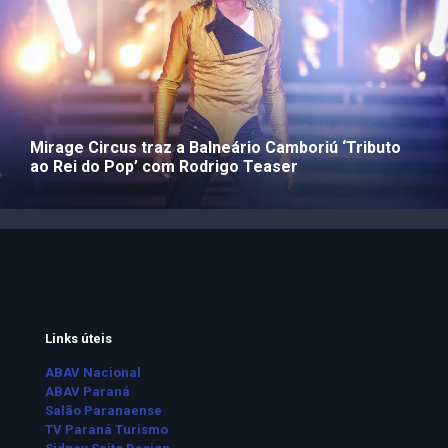
Mirage Circus traz a Balneário Camboriú ‘Tributo
ao Rei do Pop’ com Rodrigo Teaser
Links úteis
ABAV Nacional
ABAV Paraná
Salão Paranaense
TV Paraná Turismo