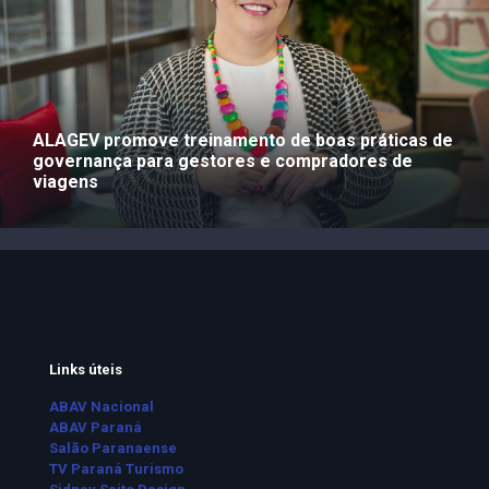
ALAGEV promove treinamento de boas práticas de
governança para gestores e compradores de
viagens
Links úteis
ABAV Nacional
ABAV Paraná
Salão Paranaense
TV Paraná Turismo