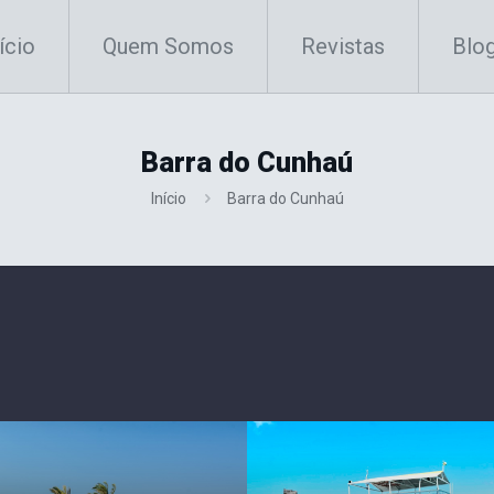
ício
Quem Somos
Revistas
Blo
Barra do Cunhaú
Início
Barra do Cunhaú