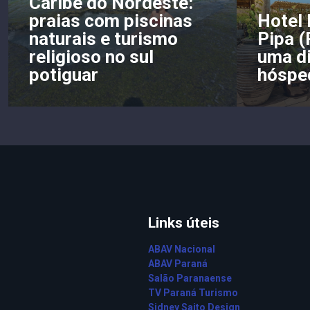
Caribe do Nordeste:
praias com piscinas
Hotel 
naturais e turismo
Pipa (
religioso no sul
uma di
potiguar
hóspe
Links úteis
ABAV Nacional
ABAV Paraná
Salão Paranaense
TV Paraná Turismo
Sidney Saito Design