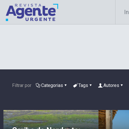
In
Filtrar por
Categorias
Tags
Autores