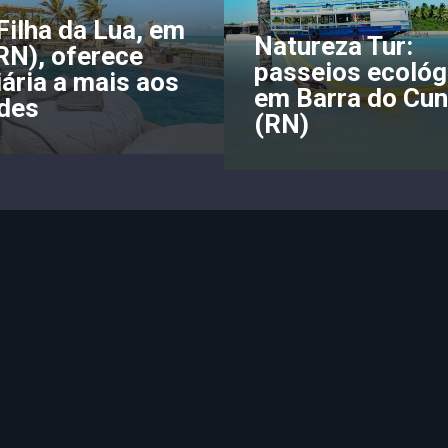
Filha da Lua, em
Natureza Tur:
RN), oferece
passeios ecológ
ária a mais aos
em Barra do Cu
des
(RN)