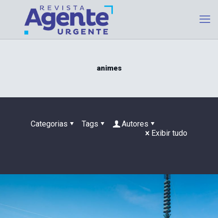
animes
Categorias
Tags
Autores
Exibir tudo