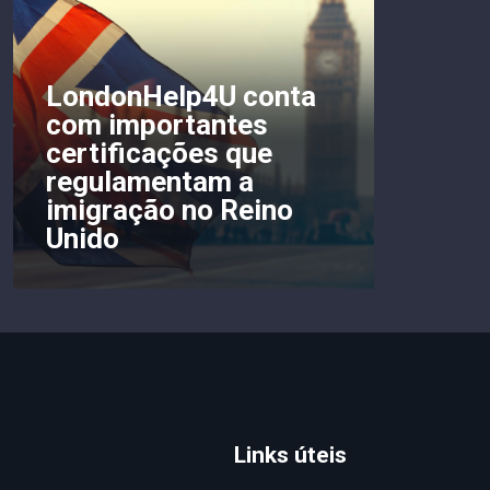
LondonHelp4U conta
com importantes
certificações que
regulamentam a
imigração no Reino
Unido
Links úteis