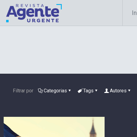
In
Filtrar por
Categorias
Tags
Autores