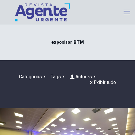
expositor BTM
Categorias
Tags
Autores
Exibir tudo