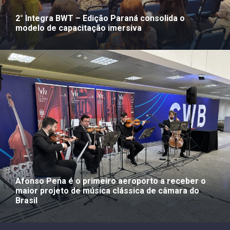
2° Integra BWT – Edição Paraná consolida o
modelo de capacitação imersiva
Afonso Pena é o primeiro aeroporto a receber o
maior projeto de música clássica de câmara do
Brasil