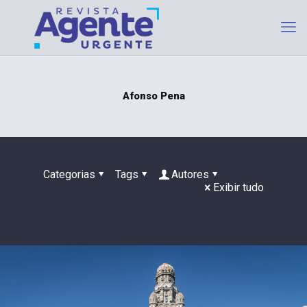
Afonso Pena
Categorias
Tags
Autores
Exibir tudo