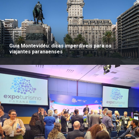
Guia Montevidéu: dicas imperdíveis para os
viajantes paranaenses