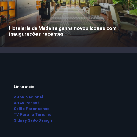
Hotelaria da Madeira ganha novos ícones com
inaugurações recentes
Links úteis
ABAV Nacional
ABAV Paraná
Salão Paranaense
TV Paraná Turismo
Sidney Saito Design