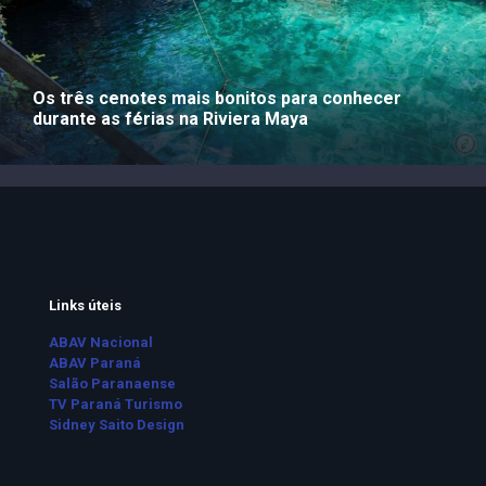
Os três cenotes mais bonitos para conhecer
durante as férias na Riviera Maya
Links úteis
ABAV Nacional
ABAV Paraná
Salão Paranaense
TV Paraná Turismo
Sidney Saito Design