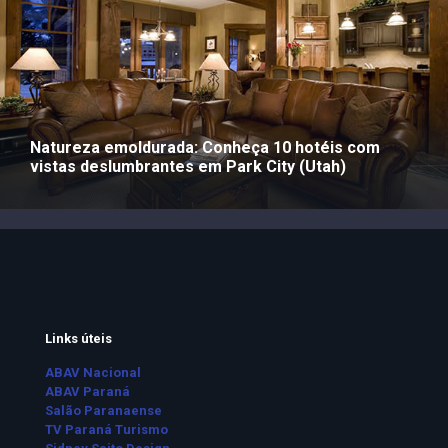
Natureza emoldurada: Conheça 10 hotéis com
vistas deslumbrantes em Park City (Utah)
Links úteis
ABAV Nacional
ABAV Paraná
Salão Paranaense
TV Paraná Turismo