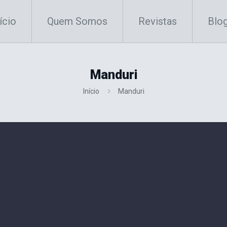
ício
Quem Somos
Revistas
Blo
Manduri
Início
Manduri