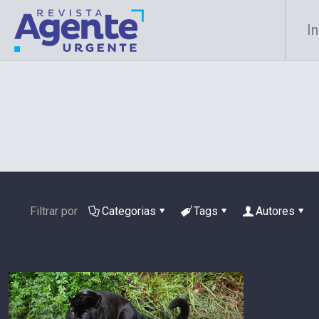
In
Filtrar por
Categorias
Tags
Autores