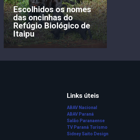
Escolhidos os nomes
das oncinhas do
Refúgio Biológico de
Itaipu
Links úteis
ABAV Nacional
ABAV Paraná
Salão Paranaense
TV Paraná Turismo
Sidney Saito Design