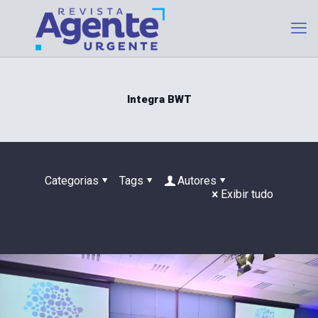
Integra BWT
Categorias
Tags
Autores
Exibir tudo