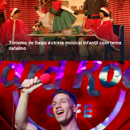
Turismo de Itaipu estreia musical infantil com tema
natalino