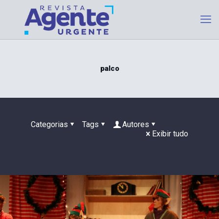
palco
Categorias
Tags
Autores
Exibir tudo