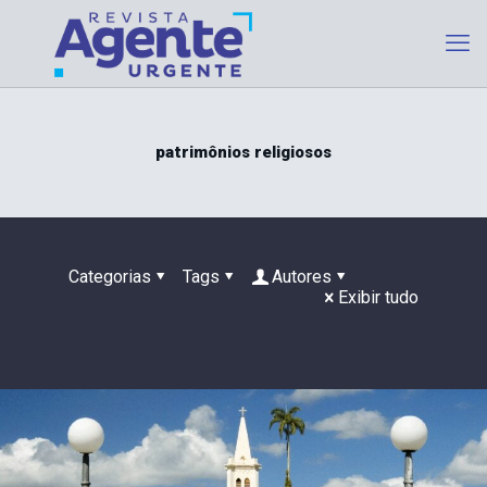
patrimônios religiosos
Categorias
Tags
Autores
Exibir tudo