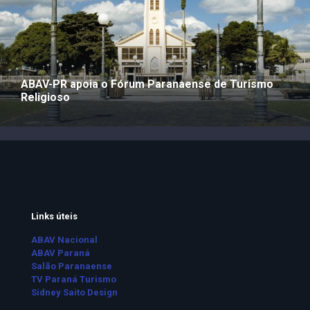
ABAV-PR apoia o Fórum Paranaense de Turismo
Religioso
Links úteis
ABAV Nacional
ABAV Paraná
Salão Paranaense
TV Paraná Turismo
Sidney Saito Design