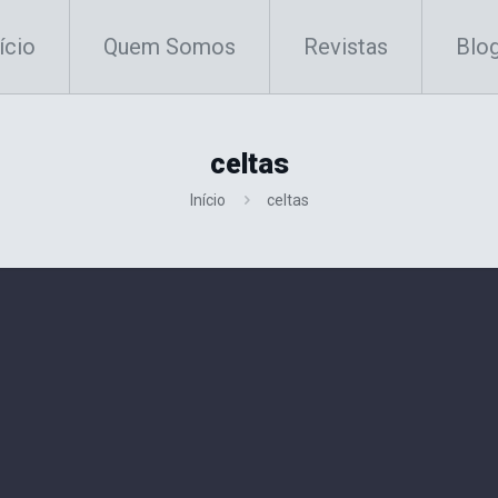
ício
Quem Somos
Revistas
Blo
celtas
Início
celtas