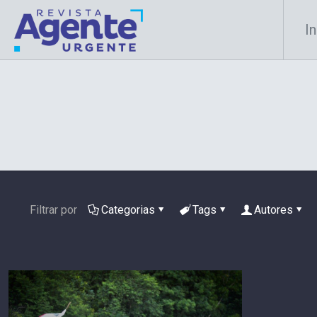
In
Filtrar por
Categorias
Tags
Autores