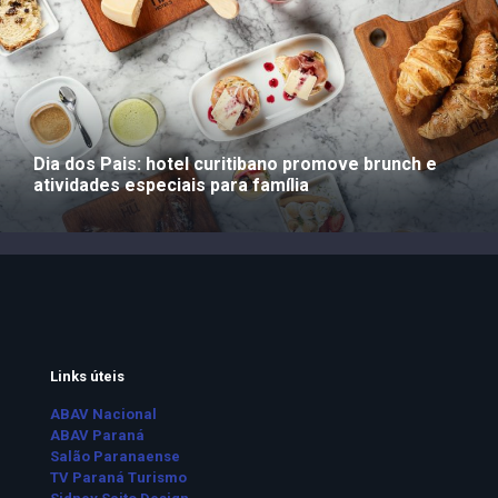
Dia dos Pais: hotel curitibano promove brunch e
atividades especiais para família
Links úteis
ABAV Nacional
ABAV Paraná
Salão Paranaense
TV Paraná Turismo