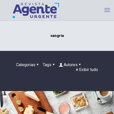
sangria
Categorias
Tags
Autores
Exibir tudo