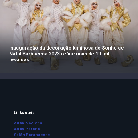
Inauguração da decoração luminosa do Sonho de
Natal Barbacena 2023 reúne mais de 10 mil
pessoas
Links úteis
ABAV Nacional
ABAV Paraná
Salão Paranaense