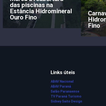
das piscinas na
Estância Hidromineral
Carnav
Ouro Fino
Hidro
Fino
Links úteis
ABAV Nacional
ABAV Paraná
Salão Paranaense
TV Paraná Turismo
Sidney Saito Design