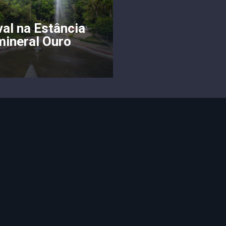
al na Estância
mineral Ouro