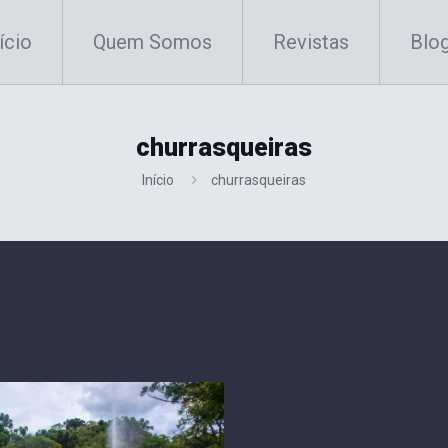
ício
Quem Somos
Revistas
Blo
churrasqueiras
Início
churrasqueiras