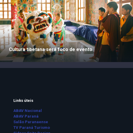
Cultura tibetana será foco de evento
Links úteis
ABAV Nacional
ABAV Paraná
Salão Paranaense
TV Paraná Turismo