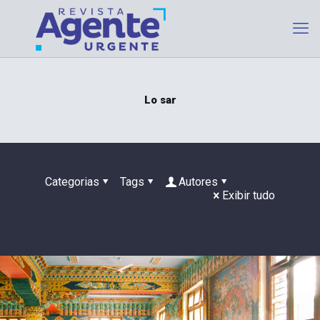
Lo sar
Categorias
Tags
Autores
Exibir tudo