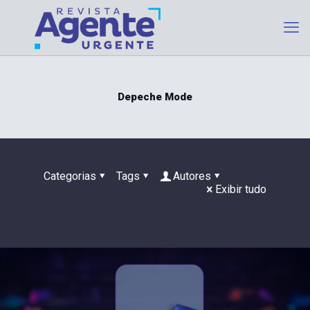
Depeche Mode
Categorias
Tags
Autores
Exibir tudo