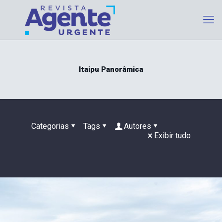
Itaipu Panorâmica
Categorias
Tags
Autores
Exibir tudo