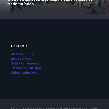
trade turístico
Links úteis
ABAV Nacional
ABAV Paraná
Salão Paranaense
TV Paraná Turismo
Sidney Saito Design
© 2022 Agente Urgente. Todos os direitos reservados. Criado