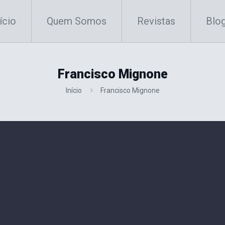
ício
Quem Somos
Revistas
Blo
Francisco Mignone
Início
Francisco Mignone