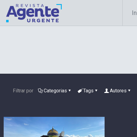
In
Filtrar por
Categorias
Tags
Autores